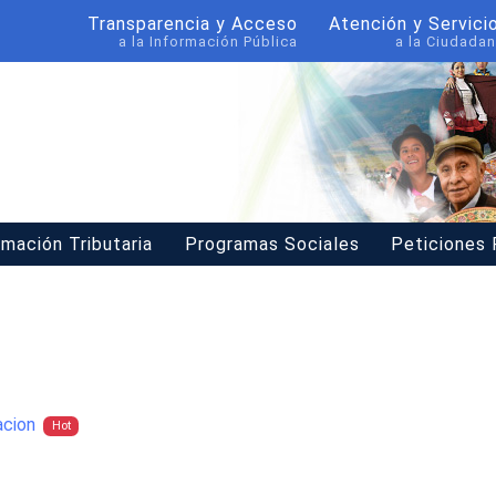
Transparencia y Acceso
Atención y Servici
a la Información Pública
a la Ciudadan
rmación Tributaria
Programas Sociales
Peticiones
acion
Hot