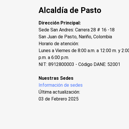
Alcaldía de Pasto
Dirección Principal:
Sede San Andres: Carrera 28 # 16 -18
San Juan de Pasto, Nariño, Colombia
Horario de atención:
Lunes a Viernes de 8:00 a.m. a 12:00 m. y 2:0
p.m. a 6:00 p.m.
NIT: 8912800003 - Código DANE: 52001
Nuestras Sedes
Información de sedes
Última actualización:
03 de Febrero 2025