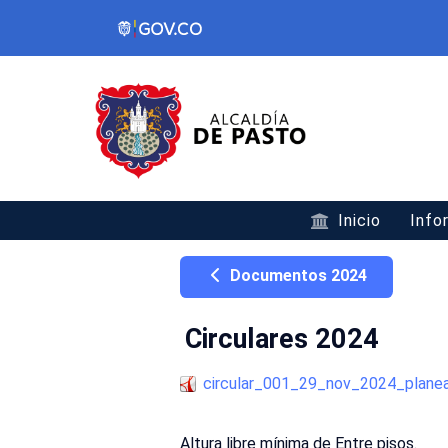
Inicio
Info
Documentos 2024
Circulares 2024
circular_001_29_nov_2024_plane
Altura libre mínima de Entre pisos.