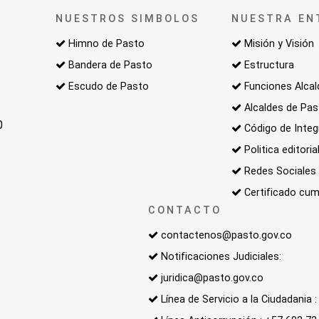
NUESTROS SIMBOLOS
NUESTRA EN
Himno de Pasto
Misión y Visión
Bandera de Pasto
Estructura
Escudo de Pasto
Funciones Alcal
Alcaldes de Pa
0
Código de Integ
Politica editoria
Redes Sociales
Certificado cum
CONTACTO
contactenos@pasto.gov.co
Notificaciones Judiciales:
juridica@pasto.gov.co
Línea de Servicio a la Ciudadania