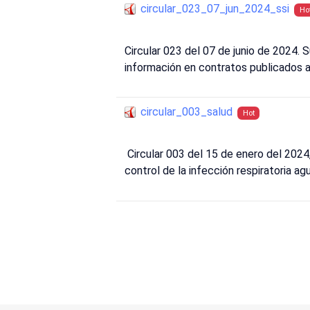
circular_023_07_jun_2024_ssi
Ho
Circular 023 del 07 de junio de 2024. 
información en contratos publicados a 
circular_003_salud
Hot
Circular 003 del 15 de enero del 2024,
control de la infección respiratoria a