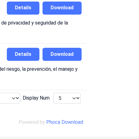
Details
Download
 de privacidad y seguridad de la
Details
Download
el riesgo, la prevención, el manejo y
Display Num
Powered by
Phoca Download