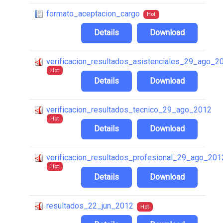
formato_aceptacion_cargo
Hot
Details
Download
verificacion_resultados_asistenciales_29_ago_2
Hot
Details
Download
verificacion_resultados_tecnico_29_ago_2012
Hot
Details
Download
verificacion_resultados_profesional_29_ago_201
Hot
Details
Download
resultados_22_jun_2012
Hot