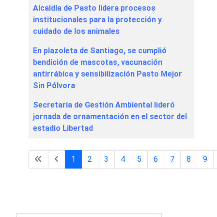
Alcaldía de Pasto lidera procesos
institucionales para la protección y
cuidado de los animales
En plazoleta de Santiago, se cumplió
bendición de mascotas, vacunación
antirrábica y sensibilización Pasto Mejor
Sin Pólvora
Secretaría de Gestión Ambiental lideró
jornada de ornamentación en el sector del
estadio Libertad
1
2
3
4
5
6
7
8
9
Página 1 de 31