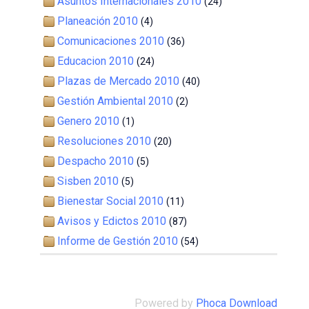
Asuntos Internacionales 2010
(24)
Planeación 2010
(4)
Comunicaciones 2010
(36)
Educacion 2010
(24)
Plazas de Mercado 2010
(40)
Gestión Ambiental 2010
(2)
Genero 2010
(1)
Resoluciones 2010
(20)
Despacho 2010
(5)
Sisben 2010
(5)
Bienestar Social 2010
(11)
Avisos y Edictos 2010
(87)
Informe de Gestión 2010
(54)
Powered by
Phoca Download