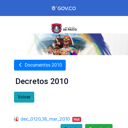
Documentos 2010
Decretos 2010
Volver
dec_0120_18_mar_2010
Hot