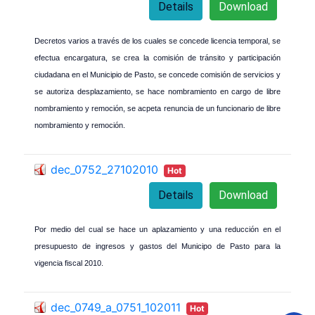
Details
Download
Decretos varios a través de los cuales se concede licencia temporal, se
efectua encargatura, se crea la comisión de tránsito y participación
ciudadana en el Municipio de Pasto, se concede comisión de servicios y
se autoriza desplazamiento, se hace nombramiento en cargo de libre
nombramiento y remoción, se acpeta renuncia de un funcionario de libre
nombramiento y remoción.
dec_0752_27102010
Hot
Details
Download
Por medio del cual se hace un aplazamiento y una reducción en el
presupuesto de ingresos y gastos del Municipo de Pasto para la
vigencia fiscal 2010.
dec_0749_a_0751_102011
Hot