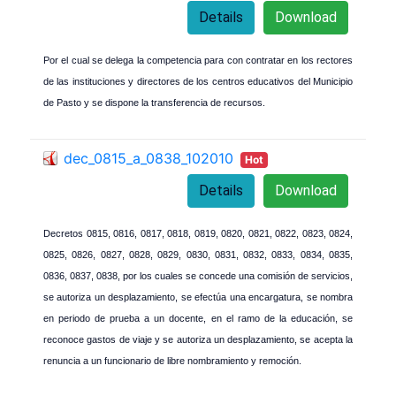
Details
Download
Por el cual se delega la competencia para con contratar en los rectores
de las instituciones y directores de los centros educativos del Municipio
de Pasto y se dispone la transferencia de recursos.
dec_0815_a_0838_102010
Hot
Details
Download
Decretos 0815, 0816, 0817, 0818, 0819, 0820, 0821, 0822, 0823, 0824,
0825, 0826, 0827, 0828, 0829, 0830, 0831, 0832, 0833, 0834, 0835,
0836, 0837, 0838, por los cuales se concede una comisión de servicios,
se autoriza un desplazamiento, se efectúa una encargatura, se nombra
en periodo de prueba a un docente, en el ramo de la educación, se
reconoce gastos de viaje y se autoriza un desplazamiento, se acepta la
renuncia a un funcionario de libre nombramiento y remoción.