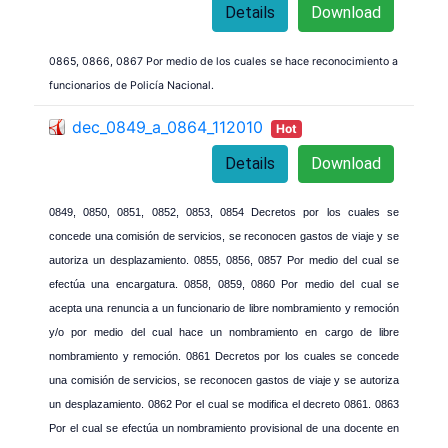
Details
Download
0865, 0866, 0867 Por medio de los cuales se hace reconocimiento a
funcionarios de Policía Nacional.
dec_0849_a_0864_112010
Hot
Details
Download
0849, 0850, 0851, 0852, 0853, 0854 Decretos por los cuales se
concede una comisión de servicios, se reconocen gastos de viaje y se
autoriza un desplazamiento.
0855, 0856, 0857 Por medio del cual se
efectúa una encargatura.
0858, 0859, 0860 Por medio del cual se
acepta una renuncia a un funcionario de libre nombramiento y remoción
y/o por medio del cual hace un nombramiento en cargo de libre
nombramiento y remoción.
0861 Decretos por los cuales se concede
una comisión de servicios, se reconocen gastos de viaje y se autoriza
un desplazamiento.
0862 Por el cual se modifica el decreto 0861.
0863
Por el cual se efectúa un nombramiento provisional de una docente en