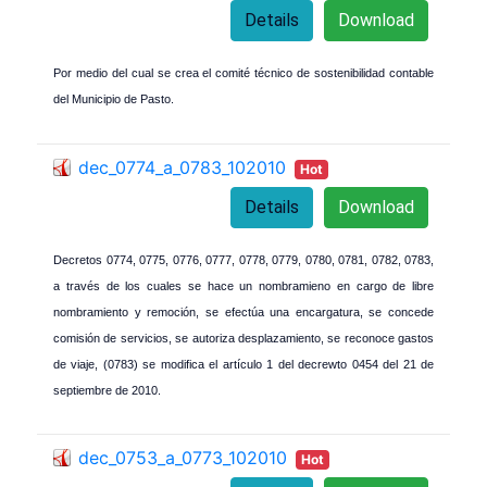
Details
Download
Por medio del cual se crea el comité técnico de sostenibilidad contable
del Municipio de Pasto.
dec_0774_a_0783_102010
Hot
Details
Download
Decretos 0774, 0775, 0776, 0777, 0778, 0779, 0780, 0781, 0782, 0783,
a través de los cuales se hace un nombramieno en cargo de libre
nombramiento y remoción, se efectúa una encargatura, se concede
comisión de servicios, se autoriza desplazamiento, se reconoce gastos
de viaje, (0783) se modifica el artículo 1 del decrewto 0454 del 21 de
septiembre de 2010.
dec_0753_a_0773_102010
Hot