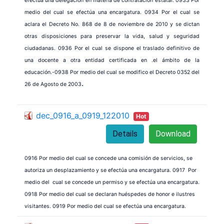
efectúa una delegación en materia de contratación estatal. 0933 Por
medio del cual se efectúa una encargatura. 0934 Por el cual se
aclara el Decreto No. 868 de 8 de noviembre de 2010 y se dictan
otras disposiciones para preservar la vida, salud y seguridad
ciudadanas. 0936 Por el cual se dispone el traslado definitivo de
una docente a otra entidad certificada en .el ámbito de la
educación.-0938 Por medio del cual se modifico el Decreto 0352 del
.
26 de Agosto de 2003
dec_0916_a_0919_122010
Hot
Details
Download
0916 Por medio del cual se concede una comisión de servicios, se
autoriza un desplazamiento y se efectúa una encargatura. 0917 Por
medio del cual se concede un permiso y se efectúa una encargatura.
0918 Por medio del cual se declaran huéspedes de honor e ilustres
visitantes. 0919 Por medio del cual se efectúa una encargatura.