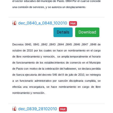
el sector educativo del municipio de Pasto.
0864 Por el cual se concede
una comisión de servicios, y se autoriza un desplazamiento.
dec_0840_a_0848_102010
Hot
Details
Download
Decretos 0840, 0841 ,0842 ,0843 ,0844 ,0845 ,0846 ,0847 ,0848 de
octubre de 2010 por los cuales se hace un nombramiento en el cargo
de libre nombramiento y remoción, se amplia temporalmente el horario
de funcionamiento de los establecimientos de comercio en el Municipio
de Pasto con motivo de la celebración del halloween, se declara perdida
de fuerza ejecutoria del decreto 546 del 8 de julio de 2010, se reintegra
a un funcionario administrativo por sanción disciplinaria cumplida, se
efectúa una encargatura, se hace nombramiento en cargo de libre
nombramiento y remoción.
dec_0839_28102010
Hot