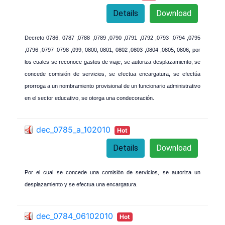
Details
Download
Decreto 0786, 0787 ,0788 ,0789 ,0790 ,0791 ,0792 ,0793 ,0794 ,0795
,0796 ,0797 ,0798 ,099, 0800, 0801, 0802 ,0803 ,0804 ,0805, 0806, por
los cuales se reconoce gastos de viaje, se autoriza desplazamiento, se
concede comisión de servicios, se efectua encargatura, se efectúa
prorroga a un nombramiento provisional de un funcionario administrativo
en el sector educativo, se otorga una condecoración.
dec_0785_a_102010
Hot
Details
Download
Por el cual se concede una comisión de servicios, se autoriza un
desplazamiento y se efectua una encargatura.
dec_0784_06102010
Hot