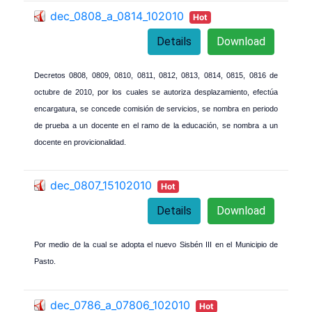
dec_0808_a_0814_102010
Hot
Details
Download
Decretos 0808, 0809, 0810, 0811, 0812, 0813, 0814, 0815, 0816 de
octubre de 2010, por los cuales se autoriza desplazamiento, efectúa
encargatura, se concede comisión de servicios, se nombra en periodo
de prueba a un docente en el ramo de la educación, se nombra a un
docente en provicionalidad.
dec_0807_15102010
Hot
Details
Download
Por medio de la cual se adopta el nuevo Sisbén III en el Municipio de
Pasto.
dec_0786_a_07806_102010
Hot