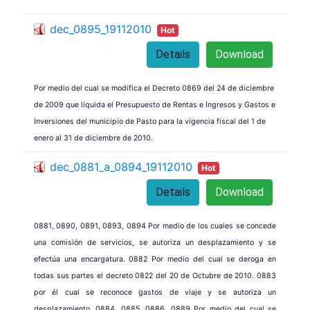
dec_0895_19112010
Hot
Details
Download
Por medio del cual se modifica el Decreto 0869 del 24 de diciembre
de 2009 que liquida el Presupuesto de Rentas e Ingresos y Gastos e
Inversiones del municipio de Pasto para la vigencia fiscal del 1 de
enero al 31 de diciembre de 2010.
dec_0881_a_0894_19112010
Hot
Details
Download
0881, 0890, 0891, 0893, 0894 Por medio de los cuales se concede
una comisión de servicios, se autoriza un desplazamiento y se
efectúa una encargatura. 0882 Por medio del cual se deroga en
todas sus partes el decreto 0822 del 20 de Octubre de 2010. 0883
por él cual se reconoce gastos de viaje y se autoriza un
desplazamiento. 0884, 0885, 0886, 0889 Por medio del cual se