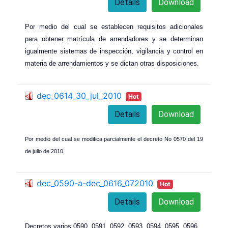
Details
Download
Por medio del cual se establecen requisitos adicionales
para obtener matrícula de arrendadores y se determinan
igualmente sistemas de inspección, vigilancia y control en
materia de arrendamientos y se dictan otras disposiciones.
dec_0614_30_jul_2010
Hot
Details
Download
Por medio del cual se modifica parcialmente el decreto No 0570 del 19
de julio de 2010.
dec_0590-a-dec_0616_072010
Hot
Details
Download
Decretos varios 0590, 0591, 0592, 0593, 0594, 0595, 0596,