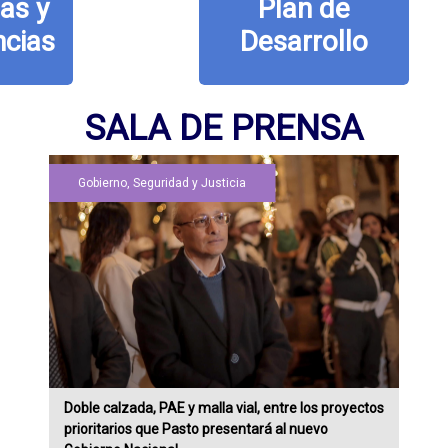
Plan de
Desarrollo
SALA DE PRENSA
Gobierno, Seguridad y Justicia
Doble calzada, PAE y malla vial, entre los proyectos
prioritarios que Pasto presentará al nuevo