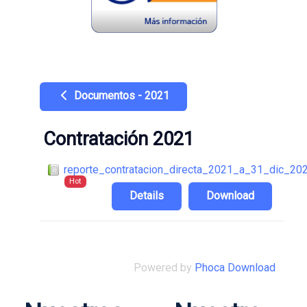
Documentos - 2021
Contratación 2021
reporte_contratacion_directa_2021_a_31_dic_20
Hot
Details
Download
Powered by
Phoca Download