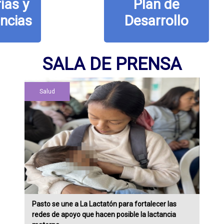
Plan de
Desarrollo
SALA DE PRENSA
Salud
Pasto se une a La Lactatón para fortalecer las
redes de apoyo que hacen posible la lactancia