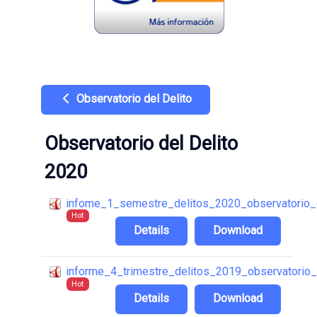
Observatorio del Delito
Observatorio del Delito
2020
infome_1_semestre_delitos_2020_observatorio_
Hot
Details
Download
informe_4_trimestre_delitos_2019_observatorio_
Hot
Details
Download