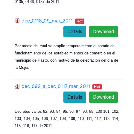
0135, 0136, 0137 de 2011.
dec_0118_09_mar_2011
Hot
Details
Download
Por medio del cual se amplía temporalmente el horario de
funcionamiento de los establecimientos de comercio en el
municipio de Pasto, con motivo de la celebración del día de
la Mujer.
dec_092_a_dec_0117_mar_2011
Hot
Details
Download
Decretos varios 92, 93, 94, 95, 96, 97 ,98, 99, 100 101, 102,
103, 104, 105, 106, 107, 108, 109, 110, 111, 112, 113, 114,
115, 116, 117 de 2011.