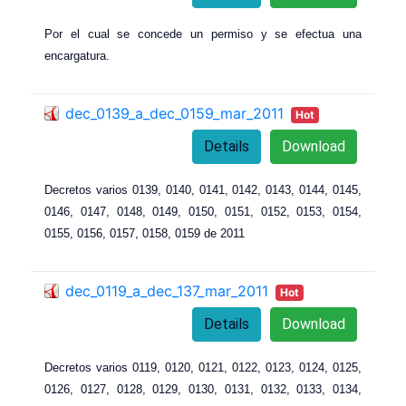
Por el cual se concede un permiso y se efectua una
encargatura.
dec_0139_a_dec_0159_mar_2011
Hot
Details
Download
Decretos varios 0139, 0140, 0141, 0142, 0143, 0144, 0145,
0146, 0147, 0148, 0149, 0150, 0151, 0152, 0153, 0154,
0155, 0156, 0157, 0158, 0159 de 2011
dec_0119_a_dec_137_mar_2011
Hot
Details
Download
Decretos varios 0119, 0120, 0121, 0122, 0123, 0124, 0125,
0126, 0127, 0128, 0129, 0130, 0131, 0132, 0133, 0134,