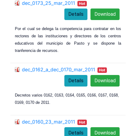
dec_0173_25_mar_2011
Hot
Details
Download
Por el cual se delega la competencia para contratar en los
rectores de las instituciones y directores de los centros
educativos del municipio de Pasto y se dispone la
tranferencia de recursos.
dec_0162_a_dec_0170_mar_2011
Hot
Details
Download
Decretos varios 0162, 0163, 0164, 0165, 0166, 0167, 0168,
0169, 0170 de 2011.
dec_0160_23_mar_2011
Hot
Details
Download