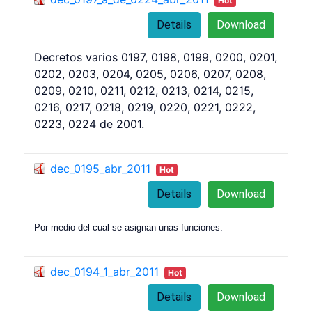
Hot
Details
Download
Decretos varios 0197, 0198, 0199, 0200, 0201,
0202, 0203, 0204, 0205, 0206, 0207, 0208,
0209, 0210, 0211, 0212, 0213, 0214, 0215,
0216, 0217, 0218, 0219, 0220, 0221, 0222,
0223, 0224 de 2001.
dec_0195_abr_2011
Hot
Details
Download
Por medio del cual se asignan unas funciones.
dec_0194_1_abr_2011
Hot
Details
Download