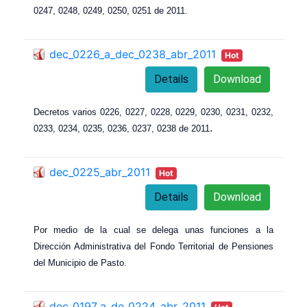
0247, 0248, 0249, 0250, 0251 de 2011.
dec_0226_a_dec_0238_abr_2011
Hot
Details
Download
Decretos varios 0226, 0227, 0228, 0229, 0230, 0231, 0232,
.
0233, 0234, 0235, 0236, 0237, 0238 de 2011
dec_0225_abr_2011
Hot
Details
Download
Por medio de la cual se delega unas funciones a la
Dirección Administrativa del Fondo Territorial de Pensiones
del Municipio de Pasto.
dec_0197_a_de_0224_abr_2011