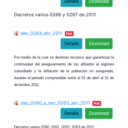
Details
Download
Decretos varios 0266 y 0267 de 2011.
dec_0264_abr_2011
Hot
Details
Download
Por medio de la cual se destinan recursos que garantizan la
continuidad del aseguramiento de los afiliados al régimen
subsidiado y la afiliación de la población no asegurada,
durante el periodo comprendido entre el 01 de abril al 31 de
diciembre 2011.
dec_0260_a_dec_0263_abr_2011
Hot
Details
Download
Decretos varios 0260, 0261, 0262, 0263 de 2011.