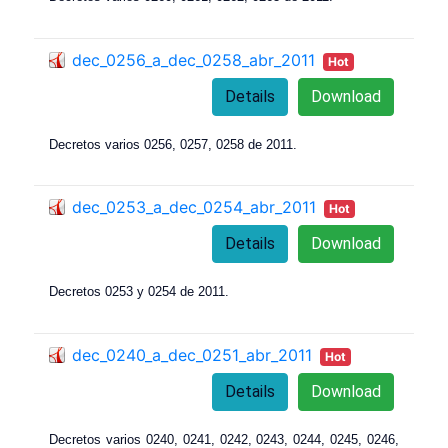
dec_0256_a_dec_0258_abr_2011
Hot
Details
Download
Decretos varios 0256, 0257, 0258 de 2011.
dec_0253_a_dec_0254_abr_2011
Hot
Details
Download
Decretos 0253 y 0254 de 2011.
dec_0240_a_dec_0251_abr_2011
Hot
Details
Download
Decretos varios 0240, 0241, 0242, 0243, 0244, 0245, 0246,