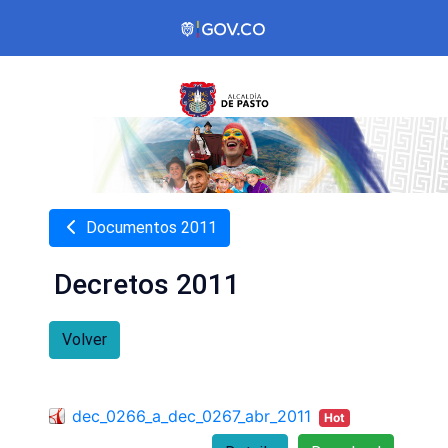
Documentos 2011
Decretos 2011
Volver
dec_0266_a_dec_0267_abr_2011
Hot