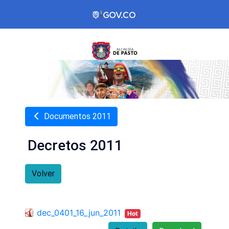
Documentos 2011
Decretos 2011
Volver
dec_0401_16_jun_2011
Hot