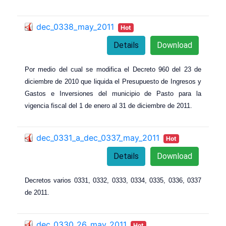
dec_0338_may_2011
Hot
Details
Download
Por medio del cual se modifica el Decreto 960 del 23 de
diciembre de 2010 que liquida el Presupuesto de Ingresos y
Gastos e Inversiones del municipio de Pasto para la
vigencia fiscal del 1 de enero al 31 de diciembre de 2011.
dec_0331_a_dec_0337_may_2011
Hot
Details
Download
Decretos varios 0331, 0332, 0333, 0334, 0335, 0336, 0337
de 2011.
dec_0330_26_may_2011
Hot