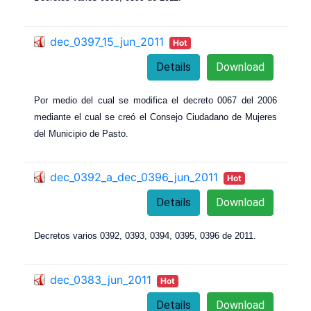
dec_0397_15_jun_2011
Hot
Details
Download
Por medio del cual se modifica el decreto 0067 del 2006
mediante el cual se creó el Consejo Ciudadano de Mujeres
del Municipio de Pasto.
dec_0392_a_dec_0396_jun_2011
Hot
Details
Download
Decretos varios 0392, 0393, 0394, 0395, 0396 de 2011.
dec_0383_jun_2011
Hot
Details
Download