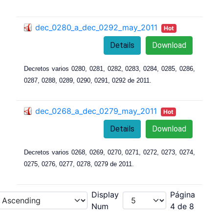
dec_0280_a_dec_0292_may_2011
Hot
Details
Download
Decretos varios 0280, 0281, 0282, 0283, 0284, 0285, 0286,
0287, 0288, 0289, 0290, 0291, 0292 de 2011.
dec_0268_a_dec_0279_may_2011
Hot
Details
Download
Decretos varios 0268, 0269, 0270, 0271, 0272, 0273, 0274,
0275, 0276, 0277, 0278, 0279 de 2011.
Display
Página
Num
4 de 8