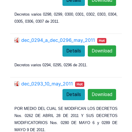
Details
Download
Decretos varios 0298, 0299, 0300, 0301, 0302, 0303, 0304,
0305, 0306, 0307 de 2011.
dec_0294_a_dec_0296_may_2011
Hot
Details
Download
Decretos varios 0294, 0295, 0296 de 2011.
dec_0293_10_may_2011
Hot
Details
Download
POR MEDIO DEL CUAL SE MODIFICAN LOS DECRETOS
Nos. 0262 DE ABRIL 28 DE 2011 Y SUS DECRETOS
MODIFICATORIOS Nos. 0280 DE MAYO 6 y 0289 DE
MAYO 9 DE 2011.