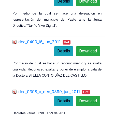
Details
Download
Por medio de la cual se hace una delegación en
representación del municipio de Pasto ante la Junta
Directiva "Nariño Vive Digital".
dec_0400_16_jun_2011
Hot
Details
Download
Por medio del cual se hace un reconocimiento y se exalta
una vída. Reconocer, exaltar y poner de ejemplo la vida de
la Doctora STELLA CONTO DÍAZ DEL CASTILLO.
dec_0398_a_dec_0399_jun_2011
Hot
Details
Download
Decretos varios 0398, 0399 de 2011.