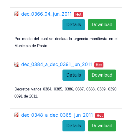
dec_0366_04_jun_2011
Hot
Details
Download
Por medio del cual se declara la urgencia manifiesta en el
Municipio de Pasto.
dec_0384_a_dec_0391_jun_2011
Hot
Details
Download
Decretos varios 0384, 0385, 0386, 0387, 0388, 0389, 0390,
0391 de 2011.
dec_0348_a_dec_0365_jun_2011
Hot
Details
Download