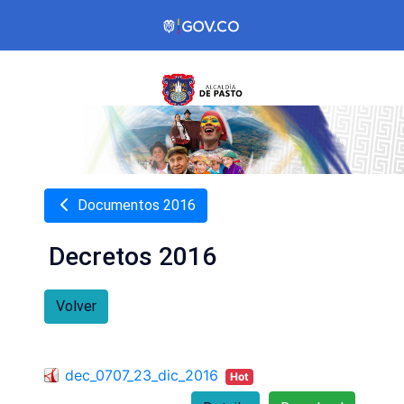
Documentos 2016
Decretos 2016
Volver
dec_0707_23_dic_2016
Hot