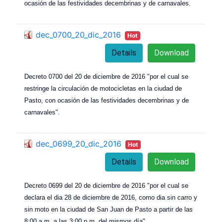
ocasión de las festividades decembrinas y de carnavales.
dec_0700_20_dic_2016
Hot
Details
Download
Decreto 0700 del 20 de diciembre de 2016 "por el cual se
restringe la circulación de motocicletas en la ciudad de
Pasto, con ocasión de las festividades decembrinas y de
carnavales".
dec_0699_20_dic_2016
Hot
Details
Download
De
creto 0699 del 20 de diciembre de 2016 "por el cual se
declara el dia 28 de diciembre de 2016, como dia sin carro y
sin moto en la ciudad de San Juan de Pasto a partir de las
8:00 a.m. a las 3:00 p.m. del mismos día".