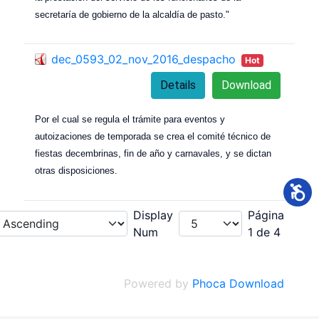
secretaría de gobierno de la alcaldía de pasto."
dec_0593_02_nov_2016_despacho
Hot
Details
Download
Por el cual se regula el trámite para eventos y
autoizaciones de temporada se crea el comité técnico de
fiestas decembrinas, fin de año y carnavales, y se dictan
otras disposiciones.
Display
Página
Num
1 de 4
Powered by
Phoca Download