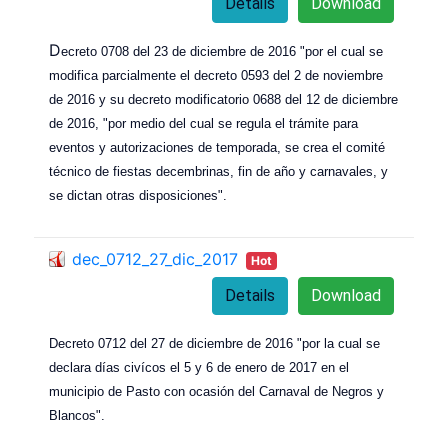
Details
Download
D
ecreto 0708 del 23 de diciembre de 2016 "por el cual se
modifica parcialmente el decreto 0593 del 2 de noviembre
de 2016 y su decreto modificatorio 0688 del 12 de diciembre
de 2016, "por medio del cual se regula el trámite para
eventos y autorizaciones de temporada, se crea el comité
técnico de fiestas decembrinas, fin de año y carnavales, y
se dictan otras disposiciones".
dec_0712_27_dic_2017
Hot
Details
Download
Decreto 0712 del 27 de diciembre de 2016 "por la cual se
declara días civícos el 5 y 6 de enero de 2017 en el
municipio de Pasto con ocasión del Carnaval de Negros y
Blancos".