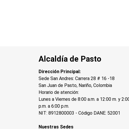
Alcaldía de Pasto
Dirección Principal:
Sede San Andres: Carrera 28 # 16 -18
San Juan de Pasto, Nariño, Colombia
Horario de atención:
Lunes a Viernes de 8:00 a.m. a 12:00 m. y 2:0
p.m. a 6:00 p.m.
NIT: 8912800003 - Código DANE: 52001
Nuestras Sedes