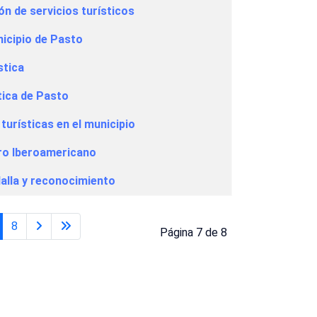
n de servicios turísticos
nicipio de Pasto
stica
tica de Pasto
urísticas en el municipio
oro Iberoamericano
dalla y reconocimiento
8
Página 7 de 8