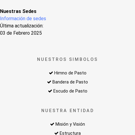
Nuestras Sedes
Información de sedes
Última actualización:
03 de Febrero 2025
NUESTROS SIMBOLOS
Himno de Pasto
Bandera de Pasto
Escudo de Pasto
NUESTRA ENTIDAD
Misión y Visión
Estructura