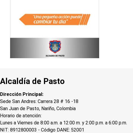
Alcaldía de Pasto
Dirección Principal:
Sede San Andres: Carrera 28 # 16 -18
San Juan de Pasto, Nariño, Colombia
Horario de atención:
Lunes a Viernes de 8:00 a.m. a 12:00 m. y 2:00 p.m. a 6:00 p.m.
NIT: 8912800003 - Código DANE: 52001