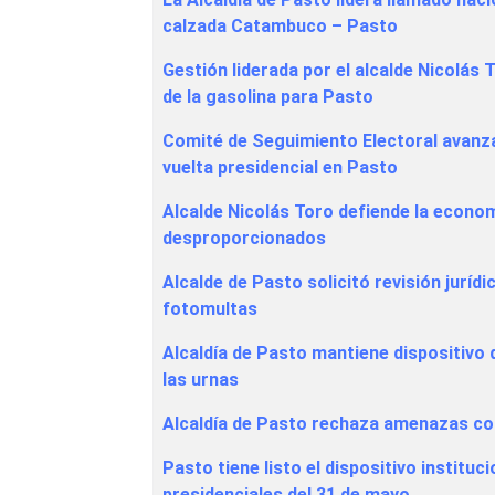
calzada Catambuco – Pasto
Gestión liderada por el alcalde Nicolás 
de la gasolina para Pasto
Comité de Seguimiento Electoral avanza
vuelta presidencial en Pasto
Alcalde Nicolás Toro defiende la econo
desproporcionados
Alcalde de Pasto solicitó revisión juríd
fotomultas
Alcaldía de Pasto mantiene dispositivo d
las urnas
Alcaldía de Pasto rechaza amenazas con
Pasto tiene listo el dispositivo instituc
presidenciales del 31 de mayo