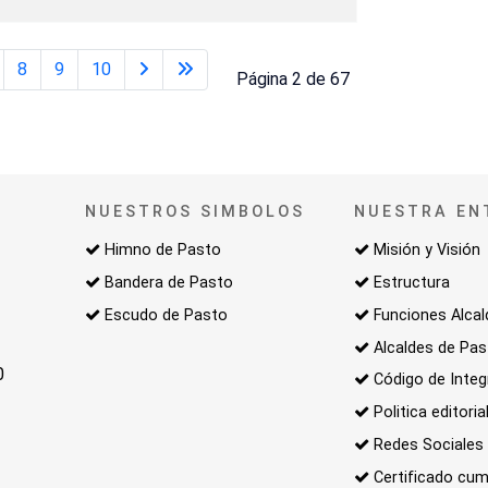
8
9
10
Página 2 de 67
NUESTROS SIMBOLOS
NUESTRA EN
Himno de Pasto
Misión y Visión
Bandera de Pasto
Estructura
Escudo de Pasto
Funciones Alcal
Alcaldes de Pa
0
Código de Integ
Politica editoria
Redes Sociales
Certificado cum