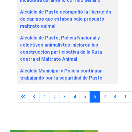
incautada durante lo corrido del año
Alcaldía de Pasto acompañó la liberación
de caninos que estaban bajo presunto
maltrato animal
Alcaldía de Pasto, Policía Nacional y
colectivos animalistas iniciaron las
construcción participativa de la Ruta
contra el Maltrato Animal
Alcaldía Municipal y Policía continúan
trabajando por la seguridad de Pasto
1
2
3
4
5
6
7
8
9
Página 6 de 67