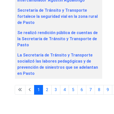
intercambiador Agustín Agualongo
Secretaría de Tránsito y Transporte
fortalece la seguridad vial en la zona rural
de Pasto
Se realizó rendición pública de cuentas de
la Secretaría de Tránsito y Transporte de
Pasto
La Secretaría de Tránsito y Transporte
socializó las labores pedagógicas y de
prevención de siniestros que se adelantan
en Pasto
1
2
3
4
5
6
7
8
9
Página 1 de 48