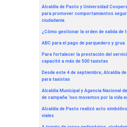
Alcaldía de Pasto y Universidad Cooper
para promover comportamientos seguros
ciudadanía
¿Cómo gestionar la orden de salida de t
ABC para el pago de parquedero y grua
Para fortalecer la prestación del servic
capacitó a más de 500 taxistas
Desde este 4 de septiembre, Alcaldía de
para taxistas
Alcaldía Municipal y Agencia Nacional d
de campaña ‘nos movemos por la vida en
Alcaldía de Pasto realizó acto simbólic
viales
A través de curso pedagógico, ciudadan