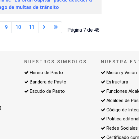
ago de multas de tránsito
9
10
11
Página 7 de 48
NUESTROS SIMBOLOS
NUESTRA EN
Himno de Pasto
Misión y Visión
Bandera de Pasto
Estructura
Escudo de Pasto
Funciones Alcal
Alcaldes de Pa
0
Código de Integ
Politica editoria
Redes Sociales
Certificado cum