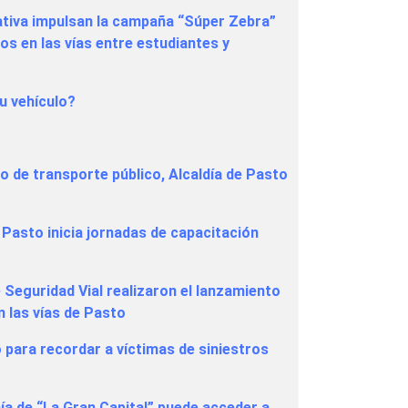
ativa impulsan la campaña “Súper Zebra”
 en las vías entre estudiantes y
u vehículo?
io de transporte público, Alcaldía de Pasto
 Pasto inicia jornadas de capacitación
e Seguridad Vial realizaron el lanzamiento
 las vías de Pasto
o para recordar a víctimas de siniestros
ía de “La Gran Capital” puede acceder a