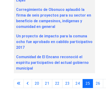
Lajas
Corregimiento de Obonuco aplaudió la
firma de seis proyectos para su sector en
beneficio de campesinos, indígenas y
comunidad en general
Un proyecto de impacto para la comuna
ocho fue aprobado en cabildo participativo
2017
Comunidad de El Encano reconoció el
espíritu participativo del actual gobierno
municipal
20
21
22
23
24
25
26
Página 25 de 32