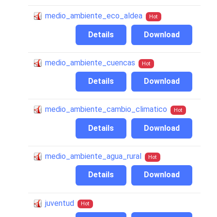
medio_ambiente_eco_aldea
Hot
Details
Download
medio_ambiente_cuencas
Hot
Details
Download
medio_ambiente_cambio_climatico
Hot
Details
Download
medio_ambiente_agua_rural
Hot
Details
Download
juventud
Hot