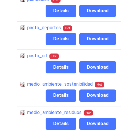
Details
Download
pasto_deportes
Hot
Details
Download
pasto_cit
Hot
Details
Download
medio_ambiente_sostenibilidad
Hot
Details
Download
medio_ambiente_residuos
Hot
Details
Download