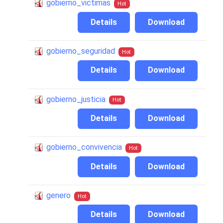
gobierno_victimas
Hot
Details
Download
gobierno_seguridad
Hot
Details
Download
gobierno_justicia
Hot
Details
Download
gobierno_convivencia
Hot
Details
Download
genero
Hot
Details
Download