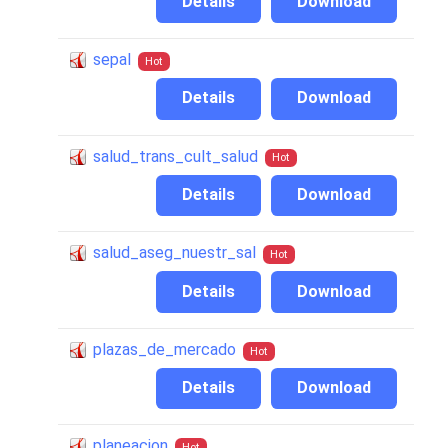
Details
Download
sepal
Hot
Details
Download
salud_trans_cult_salud
Hot
Details
Download
salud_aseg_nuestr_sal
Hot
Details
Download
plazas_de_mercado
Hot
Details
Download
planeacion
Hot