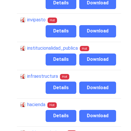
Details
Download
invipasto
Hot
Details
Download
institucionalidad_publica
Hot
Details
Download
infraestructura
Hot
Details
Download
hacienda
Hot
Details
Download