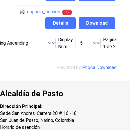
espacio_publico
Hot
Details
Download
Display
Página
Num
1 de 2
Powered by
Phoca Download
Alcaldía de Pasto
Dirección Principal:
Sede San Andres: Carrera 28 # 16 -18
San Juan de Pasto, Nariño, Colombia
Horario de atención: