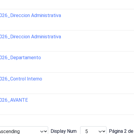
6_Direccion Administrativa
6_Direccion Administrativa
2026_Departamento
26_Control Interno
2026_AVANTE
Display Num
Página 2 de