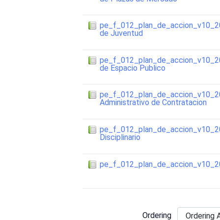
pe_f_012_plan_de_accion_v10_202
de Juventud
pe_f_012_plan_de_accion_v10_202
de Espacio Publico
pe_f_012_plan_de_accion_v10_
Administrativo de Contratacion
pe_f_012_plan_de_accion_v10_20
Disciplinario
pe_f_012_plan_de_accion_v10_
Ordering