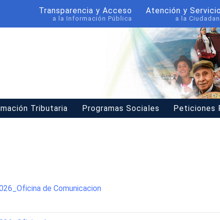
Transparencia y Acceso
Atención y Servici
a la Información Pública
a la Ciudadan
rmación Tributaria
Programas Sociales
Peticiones
26_Oficina de Comunicacion