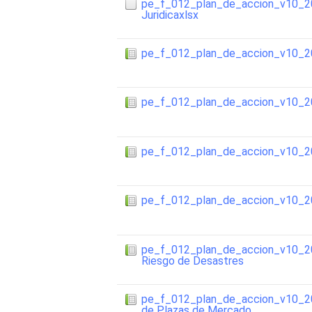
pe_f_012_plan_de_accion_v10_20
Juridicaxlsx
pe_f_012_plan_de_accion_v10_
pe_f_012_plan_de_accion_v10_
pe_f_012_plan_de_accion_v10
pe_f_012_plan_de_accion_v10_
pe_f_012_plan_de_accion_v10_20
Riesgo de Desastres
pe_f_012_plan_de_accion_v10_202
de Plazas de Mercado