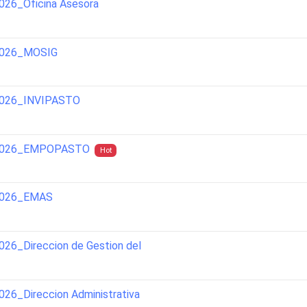
26_Oficina Asesora
2026_MOSIG
2026_INVIPASTO
_2026_EMPOPASTO
Hot
2026_EMAS
26_Direccion de Gestion del
6_Direccion Administrativa