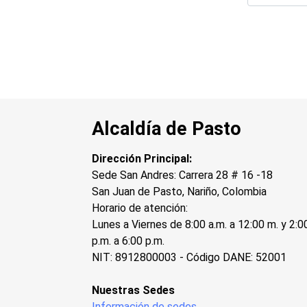
Alcaldía de Pasto
Dirección Principal:
Sede San Andres: Carrera 28 # 16 -18
San Juan de Pasto, Nariño, Colombia
Horario de atención:
Lunes a Viernes de 8:00 a.m. a 12:00 m. y 2:0
p.m. a 6:00 p.m.
NIT: 8912800003 - Código DANE: 52001
Nuestras Sedes
Información de sedes