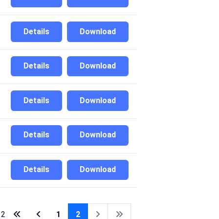
Details
Download
Details
Download
Details
Download
Details
Download
Details
Download
 2
1
2