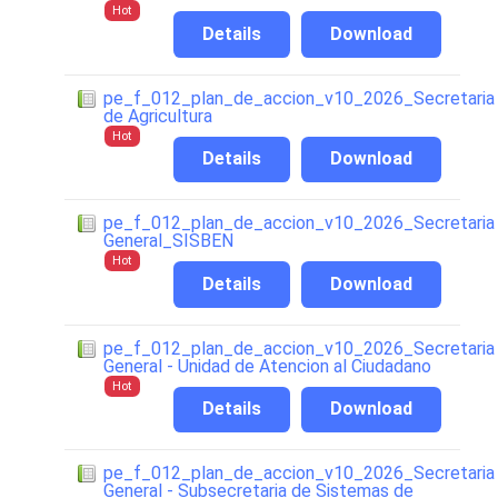
Hot
Details
Download
pe_f_012_plan_de_accion_v10_2026_Secretaria
de Agricultura
Hot
Details
Download
pe_f_012_plan_de_accion_v10_2026_Secretaria
General_SISBEN
Hot
Details
Download
pe_f_012_plan_de_accion_v10_2026_Secretaria
General - Unidad de Atencion al Ciudadano
Hot
Details
Download
pe_f_012_plan_de_accion_v10_2026_Secretaria
General - Subsecretaria de Sistemas de