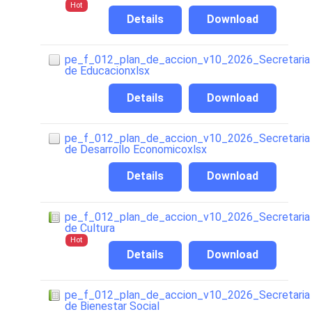
Hot
Details
Download
pe_f_012_plan_de_accion_v10_2026_Secretaria
de Educacionxlsx
Details
Download
pe_f_012_plan_de_accion_v10_2026_Secretaria
de Desarrollo Economicoxlsx
Details
Download
pe_f_012_plan_de_accion_v10_2026_Secretaria
de Cultura
Hot
Details
Download
pe_f_012_plan_de_accion_v10_2026_Secretaria
de Bienestar Social