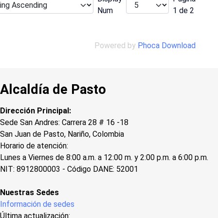
Num
1 de 2
Powered by
Phoca Download
Alcaldía de Pasto
Dirección Principal:
Sede San Andres: Carrera 28 # 16 -18
San Juan de Pasto, Nariño, Colombia
Horario de atención:
Lunes a Viernes de 8:00 a.m. a 12:00 m. y 2:00 p.m. a 6:00 p.m.
NIT: 8912800003 - Código DANE: 52001
Nuestras Sedes
Información de sedes
Última actualización: