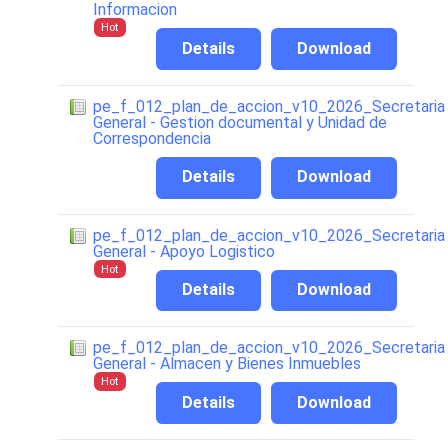
Informacion
Hot
Details
Download
pe_f_012_plan_de_accion_v10_2026_Secretaria
General - Gestion documental y Unidad de
Correspondencia
Details
Download
pe_f_012_plan_de_accion_v10_2026_Secretaria
General - Apoyo Logistico
Hot
Details
Download
pe_f_012_plan_de_accion_v10_2026_Secretaria
General - Almacen y Bienes Inmuebles
Hot
Details
Download