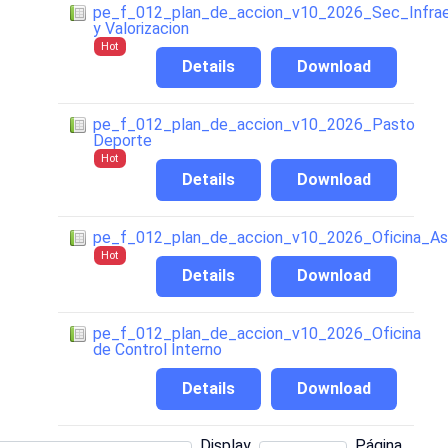
pe_f_012_plan_de_accion_v10_2026_Sec_Infrae
y Valorizacion
Hot
Details
Download
pe_f_012_plan_de_accion_v10_2026_Pasto
Deporte
Hot
Details
Download
pe_f_012_plan_de_accion_v10_2026_Oficina_Asu
Hot
Details
Download
pe_f_012_plan_de_accion_v10_2026_Oficina
de Control Interno
Details
Download
Display
Página