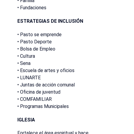
• Familia
• Fundaciones
ESTRATEGIAS DE INCLUSIÓN
• Pasto se emprende
• Pasto Deporte
• Bolsa de Empleo
• Cultura
• Sena
• Escuela de artes y oficios
• LUNARTE
• Juntas de acción comunal
• Oficina de juventud
• COMFAMILIAR
• Programas Municipales
IGLESIA
Fortalece el área espiritual y hace