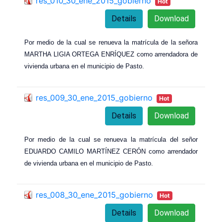
res_010_30_ene_2015_gobierno
Hot
Details
Download
Por medio de la cual se renueva la matrícula de la señora
MARTHA LIGIA ORTEGA ENRÍQUEZ como arrendadora de
vivienda urbana en el municipio de Pasto.
res_009_30_ene_2015_gobierno
Hot
Details
Download
Por medio de la cual se renueva la matrícula del señor
EDUARDO CAMILO MARTÍNEZ CERÓN como arrendador
de vivienda urbana en el municipio de Pasto.
res_008_30_ene_2015_gobierno
Hot
Details
Download