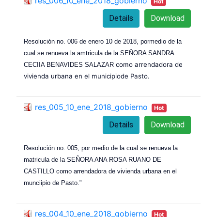
res_006_10_ene_2018_gobierno
Hot
Details
Download
Resolución no. 006 de enero 10 de 2018, pormedio de la
cual se renueva la amtricula de la SEÑORA SANDRA
como arrendadora de
CECIIA BENAVIDES SALAZAR
vivienda urbana en el municipiode Pasto.
res_005_10_ene_2018_gobierno
Hot
Details
Download
Resolución no. 005, por medio de la cual se renueva la
matricula de la SEÑORA ANA ROSA RUANO DE
CASTILLO como arrendadora de vivienda urbana en el
munciipio de Pasto."
res_004_10_ene_2018_gobierno
Hot