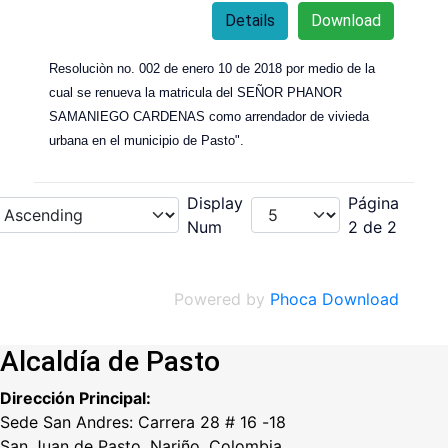
Details
Download
Resoluciòn no. 002 de enero 10 de 2018 por medio de la
cual se renueva la matricula del SEÑOR PHANOR
SAMANIEGO CARDENAS como arrendador de vivieda
urbana en el municipio de Pasto".
Display
Página
Num
2 de 2
Powered by
Phoca Download
Alcaldía de Pasto
Dirección Principal:
Sede San Andres: Carrera 28 # 16 -18
San Juan de Pasto, Nariño, Colombia