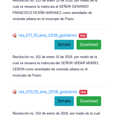
Resolución no. 012 de enero 10 de 2018, por medio de la
cual se renueva la matricula al SEÑOR GERARDO
FRANCISCO OCAÑA NARVAEZ como arrendador de
vivienda urbana en el municipio de Pasto.
res_011_10_ene_2018_gobierno
Hot
Details
Download
Resolución no. 011 de enero 10 de 2018, por medio de la
cual se renueva la matricula del SEÑOR UDDAR MURIEL
CERON como arrendador de vivienda urbana en el
municipio de Pasto.
res_010_10_ene_2018_gobierno
Hot
Details
Download
Resolución no. 010 de enero de 2018, por medio de la cual