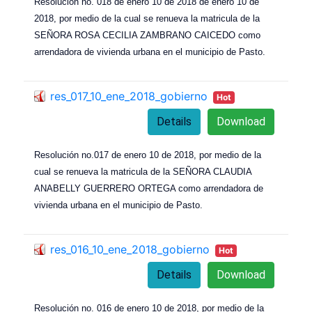
Resolución no. 018 de enero 10 de 2018 de enero 10 de
2018, por medio de la cual se renueva la matricula de la
SEÑORA ROSA CECILIA ZAMBRANO CAICEDO como
arrendadora de vivienda urbana en el municipio de Pasto.
res_017_10_ene_2018_gobierno
Hot
Details
Download
Resolución no.017 de enero 10 de 2018, por medio de la
cual se renueva la matricula de la SEÑORA CLAUDIA
ANABELLY GUERRERO ORTEGA como arrendadora de
vivienda urbana en el municipio de Pasto.
res_016_10_ene_2018_gobierno
Hot
Details
Download
Resolución no. 016 de enero 10 de 2018, por medio de la