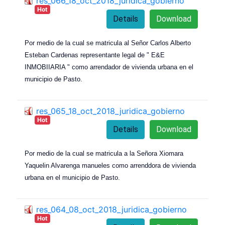
res_066_18_oct_2018_juridica_gobierno
Hot
Details
Download
Por medio de la cual se matricula al Señor Carlos Alberto
Esteban Cardenas representante legal de " E&E
INMOBIIARIA " como arrendador de vivienda urbana en el
municipio de Pasto.
res_065_18_oct_2018_juridica_gobierno
Hot
Details
Download
Por medio de la cual se matricula a la Señora Xiomara
Yaquelin Alvarenga manueles como arrenddora de vivienda
urbana en el municipio de Pasto.
res_064_08_oct_2018_juridica_gobierno
Hot