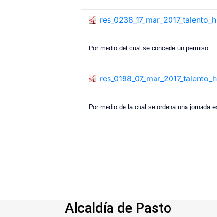
res_0238_17_mar_2017_talento_
Por medio del cual se concede un permiso.
res_0198_07_mar_2017_talento
Por medio de la cual se ordena una jornada e
Alcaldía de Pasto