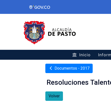
Inicio
Inform
Documentos - 2017
Resoluciones Talen
Volver