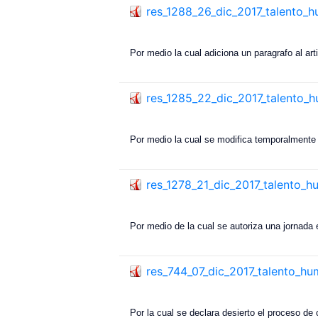
res_1288_26_dic_2017_talento_
Por medio la cual adiciona un paragrafo al ar
res_1285_22_dic_2017_talento_
Por medio la cual se modifica temporalmente l
res_1278_21_dic_2017_talento_
Por medio de la cual se autoriza una jornada 
res_744_07_dic_2017_talento_h
Por la cual se declara desierto el proceso de 