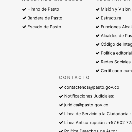
Himno de Pasto
Misión y Visión
Bandera de Pasto
Estructura
Escudo de Pasto
Funciones Alcal
y
Alcaldes de Pa
Código de Inte
Politica editorial
Redes Sociales
Certificado cum
CONTACTO
contactenos@pasto.gov.co
Notificaciones Judiciales:
juridica@pasto.gov.co
Línea de Servicio a la Ciudadania
Línea Anticorrupción : +57 602 7
Política Derechos de Autor