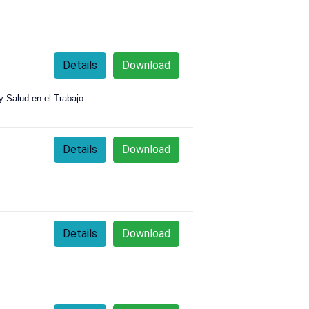
Details
Download
 Salud en el Trabajo.
Details
Download
Details
Download