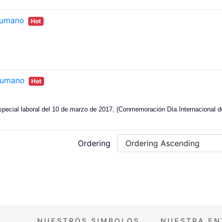
humano
Hot
_humano
Hot
special laboral del 10 de marzo de 2017, (Conmemoración Día Internacional de
Ordering
NUESTROS SIMBOLOS
NUESTRA EN