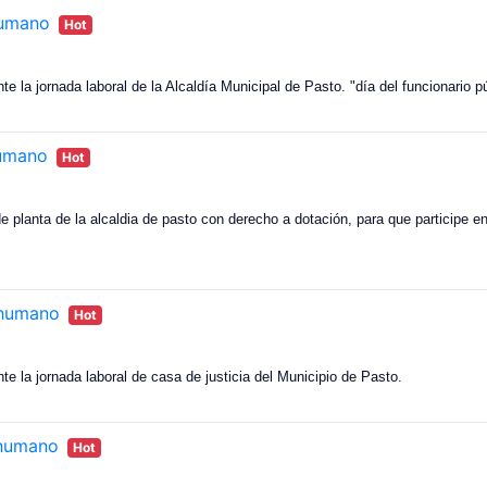
humano
Hot
e la jornada laboral de la Alcaldía Municipal de Pasto. "día del funcionario p
humano
Hot
 de planta de la alcaldia de pasto con derecho a dotación, para que participe
_humano
Hot
e la jornada laboral de casa de justicia del Municipio de Pasto.
_humano
Hot