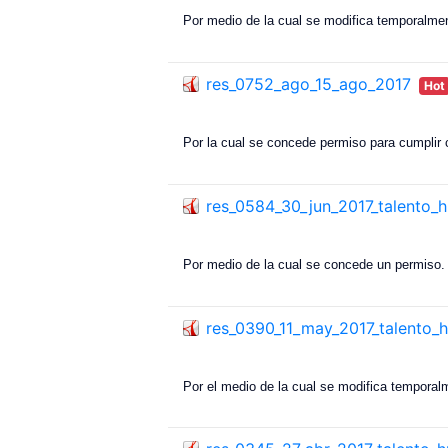
Por medio de la cual se modifica temporalmen
res_0752_ago_15_ago_2017
Hot
Por la cual se concede permiso para cumplir 
res_0584_30_jun_2017_talento
Por medio de la cual se concede un permiso.
res_0390_11_may_2017_talento
Por el medio de la cual se modifica temporalm