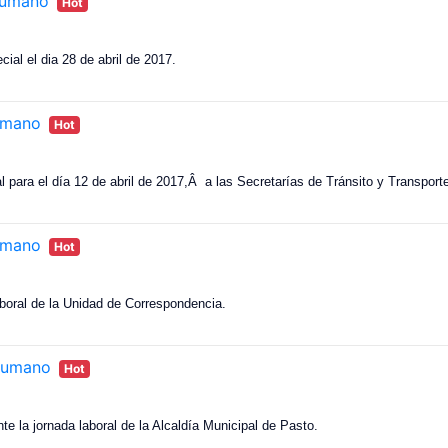
humano
Hot
cial el dia 28 de abril de 2017.
humano
Hot
ral para el día 12 de abril de 2017,Â a las Secretarías de Tránsito y Transpo
humano
Hot
aboral de la Unidad de Correspondencia.
_humano
Hot
e la jornada laboral de la Alcaldía Municipal de Pasto.