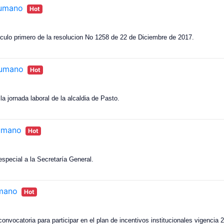
humano
Hot
ticulo primero de la resolucion No 1258 de 22 de Diciembre de 2017.
humano
Hot
a jornada laboral de la alcaldia de Pasto.
humano
Hot
especial a la Secretaría General.
umano
Hot
convocatoria para participar en el plan de incentivos institucionales vigencia