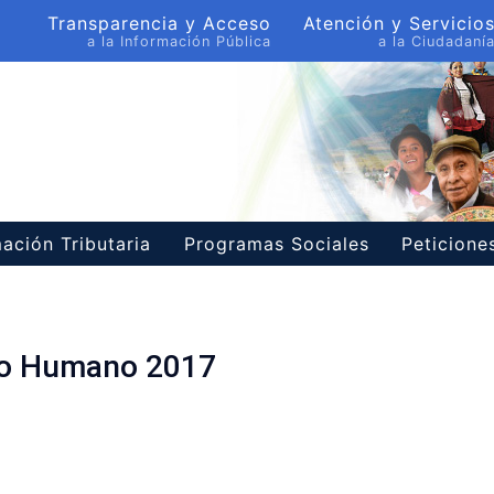
Transparencia y Acceso
Atención y Servicio
a la Información Pública
a la Ciudadaní
ación Tributaria
Programas Sociales
Peticion
to Humano 2017