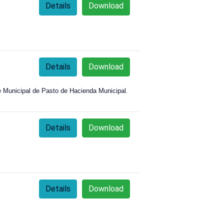
Details
Download
Details
Download
rte Municipal de Pasto de Hacienda Municipal.
Details
Download
Details
Download