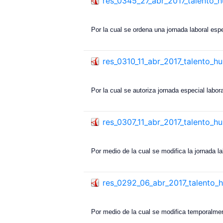
res_0345_27_abr_2017_talento_
Por la cual se ordena una jornada laboral espe
res_0310_11_abr_2017_talento_
Por la cual se autoriza jornada especial labo
res_0307_11_abr_2017_talento_
Por medio de la cual se modifica la jornada l
res_0292_06_abr_2017_talento
Por medio de la cual se modifica temporalment