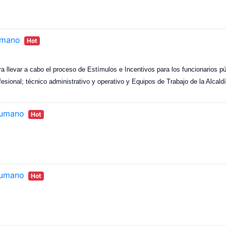
humano
Hot
ra llevar a cabo el proceso de Estímulos e Incentivos para los funcionarios pú
sional; técnico administrativo y operativo y Equipos de Trabajo de la Alcald
humano
Hot
humano
Hot