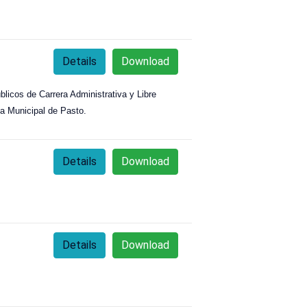
Details
Download
blicos de Carrera Administrativa y Libre
ía Municipal de Pasto.
Details
Download
Details
Download