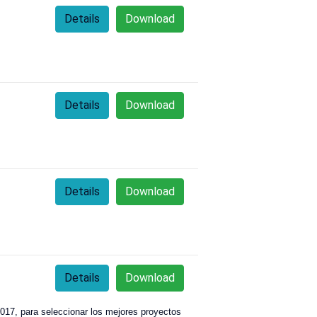
Details
Download
Details
Download
Details
Download
Details
Download
 2017, para seleccionar los mejores proyectos