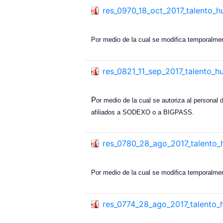
res_0970_18_oct_2017_talento_
Por medio de la cual se modifica temporalment
res_0821_11_sep_2017_talento_
P
or medio de la cual se autoriza al personal
afiliados a SODEXO o a BIGPASS.
res_0780_28_ago_2017_talento
Por medio de la cual se modifica temporalment
res_0774_28_ago_2017_talento