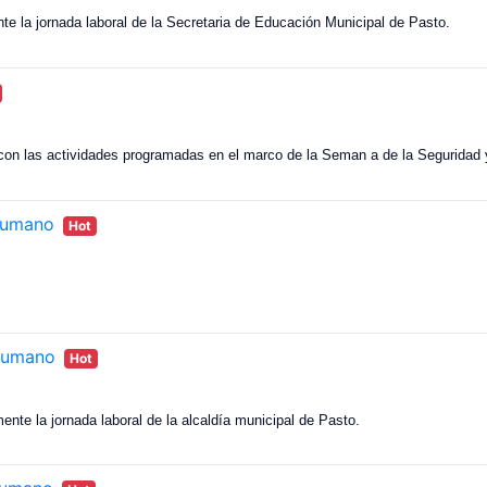
te la jornada laboral de la Secretaria de Educación Municipal de Pasto.
con las actividades programadas en el marco de la Seman a de la Seguridad y
_humano
Hot
_humano
Hot
ente la jornada laboral de la alcaldía municipal de Pasto.