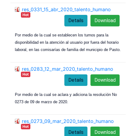
res_0331_15_abr_2020_talento_humano
Hot
Details
Download
Por medio de la cual se establecen los turnos para la
disponibilidad en la atención al usuario por fuera del horario
laboral, en las comisarías de familia del municipio de Pasto.
res_0283_12_mar_2020_talento_humano
Hot
Details
Download
Por medio de la cual se aclara y adiciona la resolución No
0273 de 09 de marzo de 2020.
res_0273_09_mar_2020_talento_humano
Hot
Details
Download