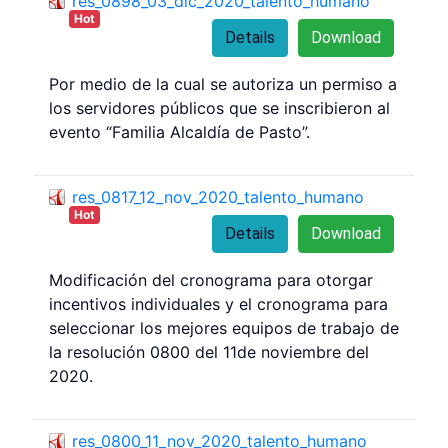
res_0898_03_dic_2020_talento_humano
Hot
Details
Download
Por medio de la cual se autoriza un permiso a
los servidores públicos que se inscribieron al
evento “Familia Alcaldía de Pasto”.
res_0817_12_nov_2020_talento_humano
Hot
Details
Download
Modificación del cronograma para otorgar
incentivos individuales y el cronograma para
seleccionar los mejores equipos de trabajo de
la resolución 0800 del 11de noviembre del
2020.
res_0800_11_nov_2020_talento_humano