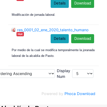
Details
Download
Modificación de jornada laboral.
res_0001_02_ene_2020_talento_humano
Hot
Details
Download
Por medio de la cual se modifica temporalmente la joranada
laboral de la alcaldía de Pasto.
Display
Num
Powered by
Phoca Download