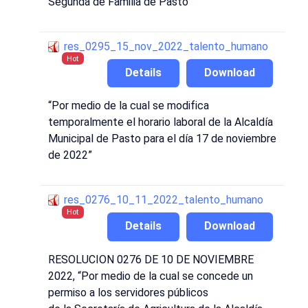
Segunda de Familia de Pasto"
res_0295_15_nov_2022_talento_humano
Hot
Details
Download
“Por medio de la cual se modifica
temporalmente el horario laboral de la Alcaldía
Municipal de Pasto para el día 17 de noviembre
de 2022”
res_0276_10_11_2022_talento_humano
Hot
Details
Download
RESOL
UCION 0276
DE 10 DE NOVIEMBRE
2022,
“Por medio de la cual se concede un
permiso a los servidores públicos