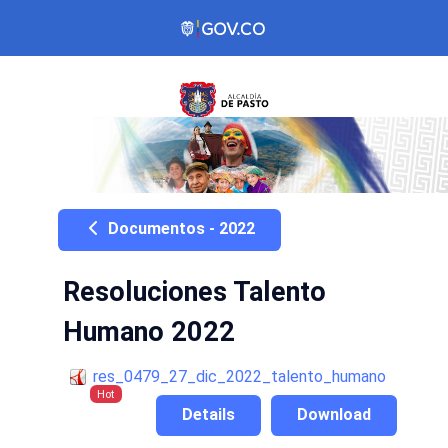
Documentos - 2022
Resoluciones Talento
Humano 2022
res_0479_27_dic_2022_talento_humano
Hot
Details
Download