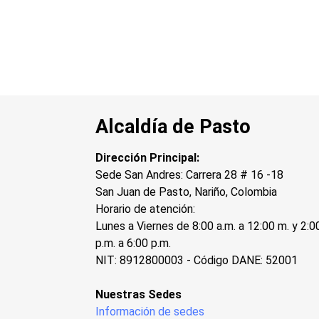
Alcaldía de Pasto
Dirección Principal:
Sede San Andres: Carrera 28 # 16 -18
San Juan de Pasto, Nariño, Colombia
Horario de atención:
Lunes a Viernes de 8:00 a.m. a 12:00 m. y 2:0
p.m. a 6:00 p.m.
NIT: 8912800003 - Código DANE: 52001
Nuestras Sedes
Información de sedes