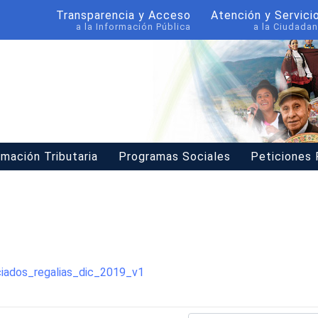
Transparencia y Acceso
Atención y Servici
a la Información Pública
a la Ciudadan
rmación Tributaria
Programas Sociales
Peticiones
iados_regalias_dic_2019_v1