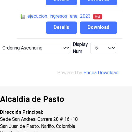
ejecucion_ingresos_ene_2023
Hot
Details
Download
Display
Num
Powered by
Phoca Download
Alcaldía de Pasto
Dirección Principal:
Sede San Andres: Carrera 28 # 16 -18
San Juan de Pasto, Nariño, Colombia