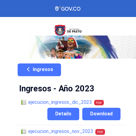
Ingresos
Ingresos - Año 2023
ejecucion_ingresos_dic_2023
Hot
Details
Download
ejecucion_ingresos_nov_2023
Hot