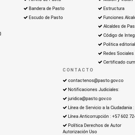
Bandera de Pasto
Estructura
Escudo de Pasto
Funciones Alcal
Alcaldes de Pa
0
Código de Integ
Politica editoria
Redes Sociales
Certificado cum
CONTACTO
contactenos@pasto.gov.co
Notificaciones Judiciales:
juridica@pasto.gov.co
Línea de Servicio a la Ciudadania
Línea Anticorrupción : +57 602 7
Política Derechos de Autor
Autorización Uso