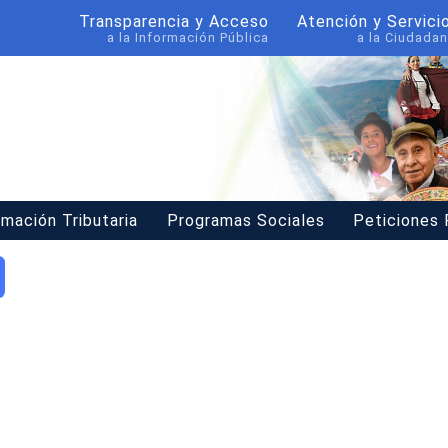
Transparencia y Acceso
Atención y Servici
a la Información Pública
a la Ciudadan
rmación Tributaria
Programas Sociales
Peticiones