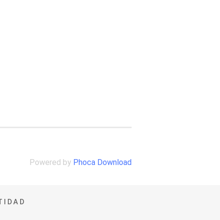
Powered by
Phoca Download
TIDAD