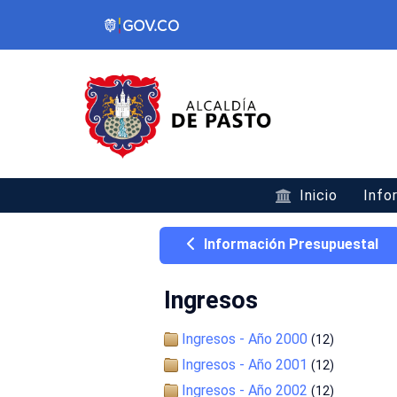
Inicio
Info
Información Presupuestal
Ingresos
Ingresos - Año 2000
(12)
Ingresos - Año 2001
(12)
Ingresos - Año 2002
(12)