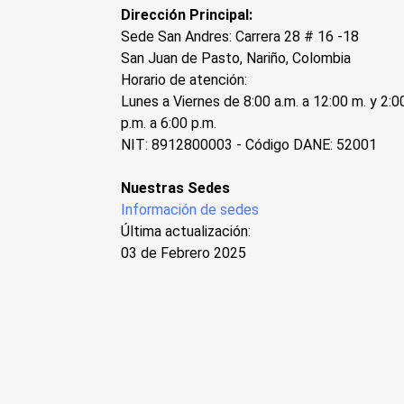
Dirección Principal:
Sede San Andres: Carrera 28 # 16 -18
San Juan de Pasto, Nariño, Colombia
Horario de atención:
Lunes a Viernes de 8:00 a.m. a 12:00 m. y 2:0
p.m. a 6:00 p.m.
NIT: 8912800003 - Código DANE: 52001
Nuestras Sedes
Información de sedes
Última actualización:
03 de Febrero 2025