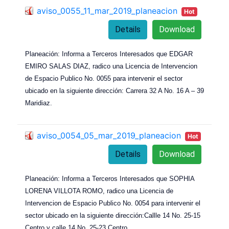
aviso_0055_11_mar_2019_planeacion
Hot
Details
Download
Planeación: Informa a Terceros Interesados que EDGAR
EMIRO SALAS DIAZ, radico una Licencia de Intervencion
de Espacio Publico No. 0055 para intervenir el sector
ubicado en la siguiente dirección: Carrera 32 A No. 16 A – 39
Maridiaz.
aviso_0054_05_mar_2019_planeacion
Hot
Details
Download
Planeación: Informa a Terceros Interesados que SOPHIA
LORENA VILLOTA ROMO, radico una Licencia de
Intervencion de Espacio Publico No. 0054 para intervenir el
sector ubicado en la siguiente dirección:Callle 14 No. 25-15
Centro y calle 14 No. 25-23 Centro.