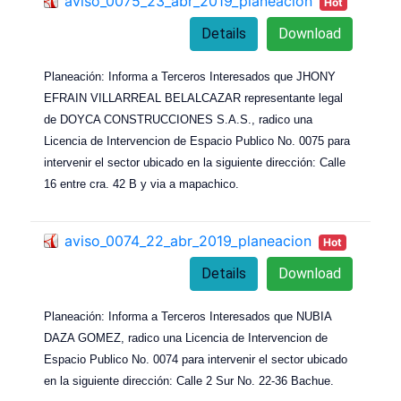
aviso_0075_23_abr_2019_planeacion
Hot
Details
Download
Planeación: Informa a Terceros Interesados que JHONY
EFRAIN VILLARREAL BELALCAZAR representante legal
de DOYCA CONSTRUCCIONES S.A.S., radico una
Licencia de Intervencion de Espacio Publico No. 0075 para
intervenir el sector ubicado en la siguiente dirección: Calle
16 entre cra. 42 B y via a mapachico.
aviso_0074_22_abr_2019_planeacion
Hot
Details
Download
Planeación: Informa a Terceros Interesados que NUBIA
DAZA GOMEZ, radico una Licencia de Intervencion de
Espacio Publico No. 0074 para intervenir el sector ubicado
en la siguiente dirección: Calle 2 Sur No. 22-36 Bachue.