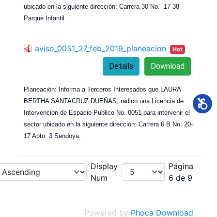
ubicado en la siguiente dirección: Carrera 30 No.- 17-38
Parque Infantil.
aviso_0051_27_feb_2019_planeacion
Hot
Details
Download
Planeación: Informa a Terceros Interesados que LAURA
BERTHA SANTACRUZ DUEÑAS, radico una Licencia de
Intervencion de Espacio Publico No. 0051 para intervenir el
sector ubicado en la siguiente dirección: Carrera 6 B No. 20-
17 Apto. 3 Sendoya.
Display
Página
Num
6 de 9
Powered by
Phoca Download