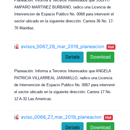
Planeación: Informa a Terceros Interesados que JUDITH
AMPARO MARTINEZ BURBANO, radico una Licencia de
Intervencion de Espacio Publico No. 0068 para intervenir el
sector ubicado en la siguiente dirección: Carrera 36 No. 17-
76 Maridiaz.
avisos_0067_28_mar_2019_planeacion
Hot
Details
Download
Planeación: Informa a Terceros Interesados que ANGELA
PATRICIA VILLARREAL JARAMILLO, radico una Licencia
de Intervencion de Espacio Publico No. 0067 para intervenir
el sector ubicado en la siguiente dirección: Carrera 17 No.
12 A-32 Las Americas.
aviso_0066_27_mar_2019_planeacion
Hot
Details
Download