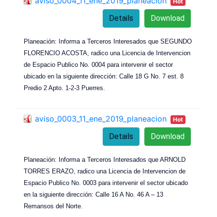
aviso_0004_11_ene_2019_planeacion
Hot
Details
Download
Planeación: Informa a Terceros Interesados que SEGUNDO
FLORENCIO ACOSTA, radico una Licencia de Intervencion
de Espacio Publico No. 0004 para intervenir el sector
ubicado en la siguiente dirección: Calle 18 G No. 7 est. 8
Predio 2 Apto. 1-2-3 Puerres.
aviso_0003_11_ene_2019_planeacion
Hot
Details
Download
Planeación: Informa a Terceros Interesados que ARNOLD
TORRES ERAZO, radico una Licencia de Intervencion de
Espacio Publico No. 0003 para intervenir el sector ubicado
en la siguiente dirección: Calle 16 A No. 46 A – 13
Remansos del Norte.