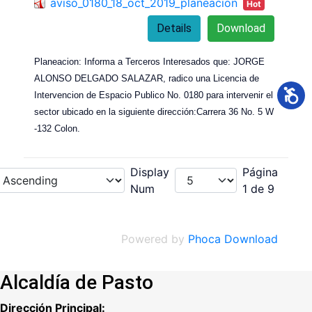
aviso_0180_18_oct_2019_planeacion
Hot
Details
Download
Planeacion: Informa a Terceros Interesados que: JORGE
ALONSO DELGADO SALAZAR, radico una Licencia de
Intervencion de Espacio Publico No. 0180 para intervenir el
sector ubicado en la siguiente dirección:Carrera 36 No. 5 W
-132 Colon.
Display
Página
Num
1 de 9
Powered by
Phoca Download
Alcaldía de Pasto
Dirección Principal: