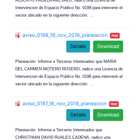
ALBERTO PADILLA AREVALO, radico una Licencia de
Intervencion de Espacio Publico No. 0199 para intervenir el
sector ubicado en la siguiente dirección:
...
aviso_0198_19_nov_2019_planeacion
Hot
Details
Download
Planeación: Informa a Terceros Interesados que MARIA
DEL CARMEN MOTERO ROSERO, radico una Licencia de
Intervencion de Espacio Publico No. 0198 para intervenir el
sector ubicado en la siguiente dirección:
...
aviso_0197_18_nov_2019_planeacion
Hot
Details
Download
Planeación: Informa a Terceros Interesados que
CHRISTHIAN DAVID RUALES CADENA, radico una