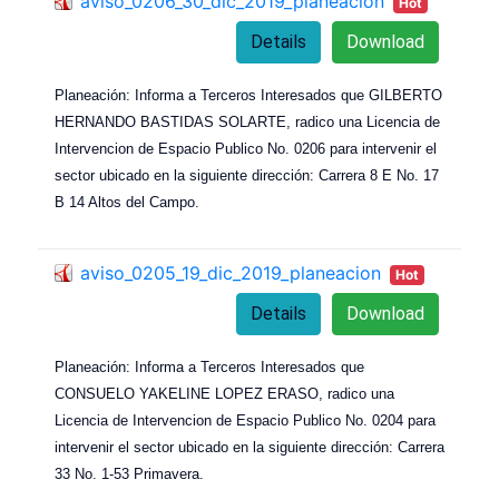
aviso_0206_30_dic_2019_planeacion
Hot
Details
Download
Planeación: Informa a Terceros Interesados que GILBERTO
HERNANDO BASTIDAS SOLARTE, radico una Licencia de
Intervencion de Espacio Publico No. 0206 para intervenir el
sector ubicado en la siguiente dirección: Carrera 8 E No. 17
B 14 Altos del Campo.
aviso_0205_19_dic_2019_planeacion
Hot
Details
Download
Planeación: Informa a Terceros Interesados que
CONSUELO YAKELINE LOPEZ ERASO, radico una
Licencia de Intervencion de Espacio Publico No. 0204 para
intervenir el sector ubicado en la siguiente dirección: Carrera
33 No. 1-53 Primavera.