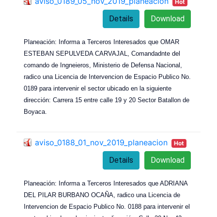
aviso_0189_05_nov_2019_planeacion
Hot
Details
Download
Planeación: Informa a Terceros Interesados que OMAR
ESTEBAN SEPULVEDA CARVAJAL, Comandadnte del
comando de Ingneieros, Ministerio de Defensa Nacional,
radico una Licencia de Intervencion de Espacio Publico No.
0189 para intervenir el sector ubicado en la siguiente
dirección: Carrera 15 entre calle 19 y 20 Sector Batallon de
Boyaca.
aviso_0188_01_nov_2019_planeacion
Hot
Details
Download
Planeación: Informa a Terceros Interesados que ADRIANA
DEL PILAR BURBANO OCAÑA, radico una Licencia de
Intervencion de Espacio Publico No. 0188 para intervenir el