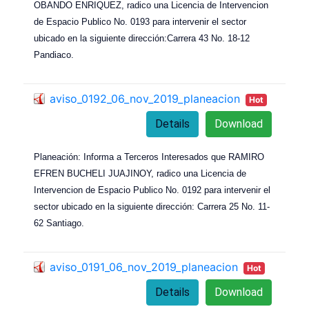
OBANDO ENRIQUEZ, radico una Licencia de Intervencion
de Espacio Publico No. 0193 para intervenir el sector
ubicado en la siguiente dirección:Carrera 43 No. 18-12
Pandiaco.
aviso_0192_06_nov_2019_planeacion
Hot
Details
Download
Planeación: Informa a Terceros Interesados que RAMIRO
EFREN BUCHELI JUAJINOY, radico una Licencia de
Intervencion de Espacio Publico No. 0192 para intervenir el
sector ubicado en la siguiente dirección: Carrera 25 No. 11-
62 Santiago.
aviso_0191_06_nov_2019_planeacion
Hot
Details
Download