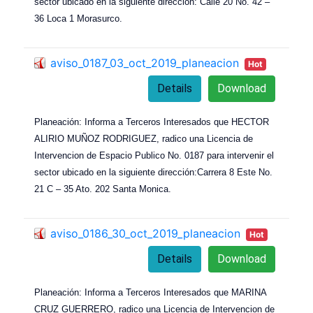
sector ubicado en la siguiente dirección: Calle 20 No. 42 –
36 Loca 1 Morasurco.
aviso_0187_03_oct_2019_planeacion
Hot
Details
Download
Planeación: Informa a Terceros Interesados que HECTOR
ALIRIO MUÑOZ RODRIGUEZ, radico una Licencia de
Intervencion de Espacio Publico No. 0187 para intervenir el
sector ubicado en la siguiente dirección:Carrera 8 Este No.
21 C – 35 Ato. 202 Santa Monica.
aviso_0186_30_oct_2019_planeacion
Hot
Details
Download
Planeación: Informa a Terceros Interesados que MARINA
CRUZ GUERRERO, radico una Licencia de Intervencion de