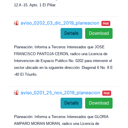
12 A -15. Apto. 1 El Plilar.
aviso_0202_03_dic_2019_planeacion
Hot
Details
Download
Planeación: Informa a Terceros Interesados que JOSE
FRANCISCO PANTOJA CERON, radico una Licencia de
Intervencion de Espacio Publico No. 0202 para intervenir el
sector ubicado en la siguiente dirección: Diagonal 6 No. 8 E
-40 El Triunfo.
aviso_0201_25_nov_2019_planeacion
Hot
Details
Download
Planeación: Informa a Terceros Interesados que GLORIA
AMPARO MORAN MORAN, radico una Licencia de