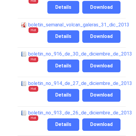
Hot
Details
Download
boletin_semanal_volcan_galeras_31_dic_2013
Hot
Details
Download
boletin_no_916_de_30_de_diciembre_de_2013
Hot
Details
Download
boletin_no_914_de_27_de_diciembre_de_2013
Hot
Details
Download
boletin_no_913_de_26_de_diciembre_de_2013
Hot
Details
Download