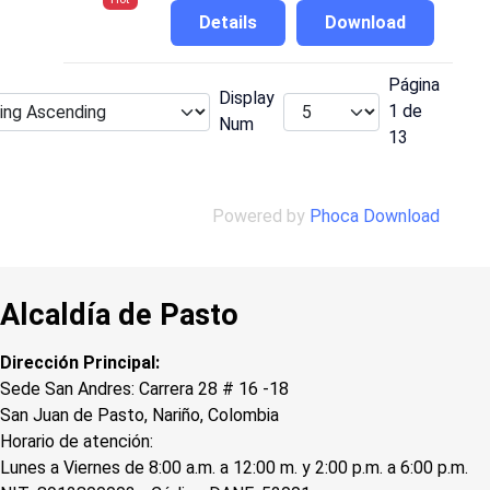
Details
Download
Página
Display
1 de
Num
13
Powered by
Phoca Download
Alcaldía de Pasto
Dirección Principal:
Sede San Andres: Carrera 28 # 16 -18
San Juan de Pasto, Nariño, Colombia
Horario de atención:
Lunes a Viernes de 8:00 a.m. a 12:00 m. y 2:00 p.m. a 6:00 p.m.