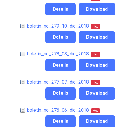
Details
Download
boletin_no_279_10_dic_2018
Hot
Details
Download
boletin_no_278_08_dic_2018
Hot
Details
Download
boletin_no_277_07_dic_2018
Hot
Details
Download
boletin_no_276_06_dic_2018
Hot
Details
Download