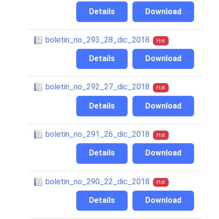
Details
Download
boletin_no_293_28_dic_2018
Hot
Details
Download
boletin_no_292_27_dic_2018
Hot
Details
Download
boletin_no_291_26_dic_2018
Hot
Details
Download
boletin_no_290_22_dic_2018
Hot
Details
Download