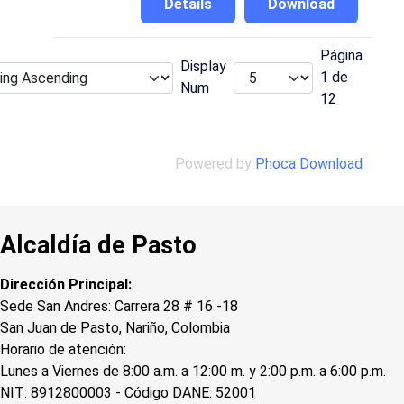
Details
Download
Página
Display
1 de
Num
12
Powered by
Phoca Download
Alcaldía de Pasto
Dirección Principal:
Sede San Andres: Carrera 28 # 16 -18
San Juan de Pasto, Nariño, Colombia
Horario de atención:
Lunes a Viernes de 8:00 a.m. a 12:00 m. y 2:00 p.m. a 6:00 p.m.
NIT: 8912800003 - Código DANE: 52001