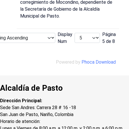
corregimiento de Mocondino, dependiente de
la Secretaría de Gobierno de la Alcaldía
Municipal de Pasto.
Display
Página
Num
5 de 8
Powered by
Phoca Download
Alcaldía de Pasto
Dirección Principal:
Sede San Andres: Carrera 28 # 16 -18
San Juan de Pasto, Nariño, Colombia
Horario de atención:
Lunes a Viernes de 8:00 a.m. a 12:00 m. y 2:00 p.m. a 6:00 p.m.