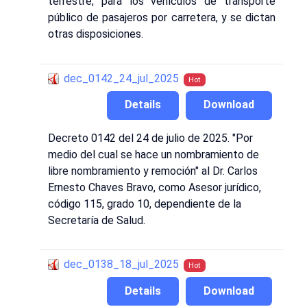
terrestre, para los vehículos de transporte
público de pasajeros por carretera, y se dictan
otras disposiciones.
dec_0142_24_jul_2025
Hot
Details
Download
Decreto 0142 del 24 de julio de 2025. "Por
medio del cual se hace un nombramiento de
libre nombramiento y remoción" al Dr. Carlos
Ernesto Chaves Bravo, como Asesor jurídico,
código 115, grado 10, dependiente de la
Secretaría de Salud.
dec_0138_18_jul_2025
Hot
Details
Download