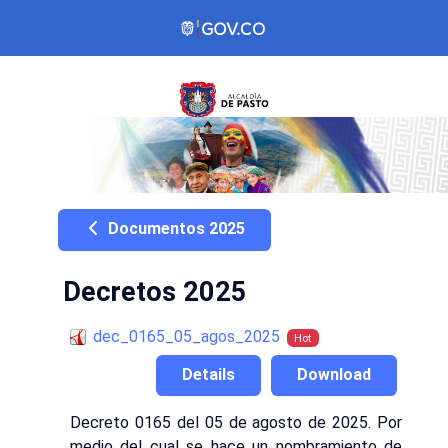
Documentos 2025
Decretos 2025
dec_0165_05_agos_2025
Hot
Details
Download
Decreto 0165 del 05 de agosto de 2025. Por
medio del cual se hace un nombramiento de