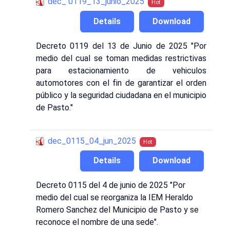
dec_ 0119_13_junio_2025
Hot
Details
Download
Decreto 0119 del 13 de Junio de 2025 "Por
medio del cual se toman medidas restrictivas
para estacionamiento de vehiculos
automotores con el fin de garantizar el orden
público y la seguridad ciudadana en el municipio
de Pasto."
dec_0115_04_jun_2025
Hot
Details
Download
Decreto 0115 del 4 de junio de 2025 "Por
medio del cual se reorganiza la IEM Heraldo
Romero Sanchez del Municipio de Pasto y se
reconoce el nombre de una sede".