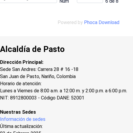
Num
6 de 8
Powered by
Phoca Download
Alcaldía de Pasto
Dirección Principal:
Sede San Andres: Carrera 28 # 16 -18
San Juan de Pasto, Nariño, Colombia
Horario de atención:
Lunes a Viernes de 8:00 a.m. a 12:00 m. y 2:00 p.m. a 6:00 p.m.
NIT: 8912800003 - Código DANE: 52001
Nuestras Sedes
Información de sedes
Última actualización: