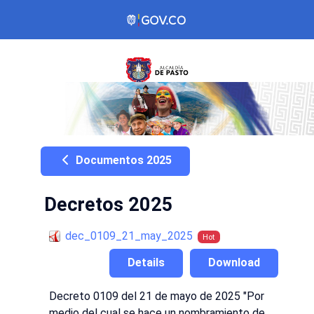
Documentos 2025
Decretos 2025
dec_0109_21_may_2025
Hot
Details
Download
Decreto 0109 del 21 de mayo de 2025 "Por
medio del cual se hace un nombramiento de