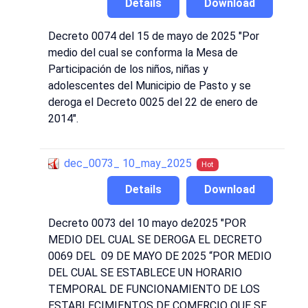
Details
Download
Decreto 0074 del 15 de mayo de 2025 "Por
medio del cual se conforma la Mesa de
Participación de los niños, niñas y
adolescentes del Municipio de Pasto y se
deroga el Decreto 0025 del 22 de enero de
2014".
dec_0073_ 10_may_2025
Hot
Details
Download
Decreto 0073 del 10 mayo de2025 "POR
MEDIO DEL CUAL SE DEROGA EL DECRETO
0069 DEL 09 DE MAYO DE 2025 “POR MEDIO
DEL CUAL SE ESTABLECE UN HORARIO
TEMPORAL DE FUNCIONAMIENTO DE LOS
ESTABLECIMIENTOS DE COMERCIO QUE SE