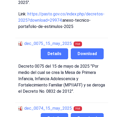
2025".
Link:
https://pasto.gov.co/index.php/decretos-
2025?download=29974
:anexo-tecnico-
portafolio-de-estimulos-2025
dec_0075_15_may_2025
Hot
Details
Download
Decreto 0075 del 15 de mayo de 2025 "Por
medio del cual se crea la Mesa de Primera
Infancia, Infancia Adolescencia y
Fortalecimiento Familiar (MPIIAFF) y se deroga
el Decreto No. 0832 de 2012".
dec_0074_15_may_2025
Hot