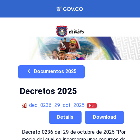
Documentos 2025
Decretos 2025
dec_0236_29_oct_2025
Hot
Details
Download
Decreto 0236 del 29 de octubre de 2025 "Por
medio del cual se incorporan unos recursos de