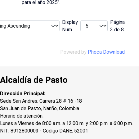
para el año 2025".
Display
Página
Num
3 de 8
Powered by
Phoca Download
Alcaldía de Pasto
Dirección Principal:
Sede San Andres: Carrera 28 # 16 -18
San Juan de Pasto, Nariño, Colombia
Horario de atención:
Lunes a Viernes de 8:00 a.m. a 12:00 m. y 2:00 p.m. a 6:00 p.m.
NIT: 8912800003 - Código DANE: 52001