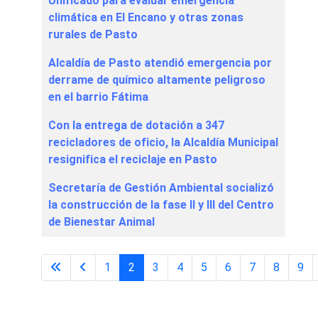
Unificado para evaluar emergencia
climática en El Encano y otras zonas
rurales de Pasto
Alcaldía de Pasto atendió emergencia por
derrame de químico altamente peligroso
en el barrio Fátima
Con la entrega de dotación a 347
recicladores de oficio, la Alcaldía Municipal
resignifica el reciclaje en Pasto
Secretaría de Gestión Ambiental socializó
la construcción de la fase II y III del Centro
de Bienestar Animal
1
2
3
4
5
6
7
8
9
Página 2 de 31