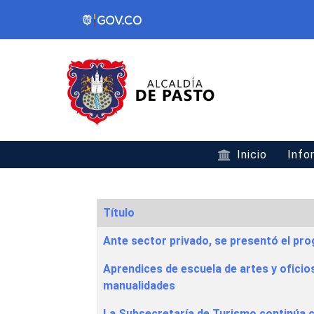
Inicio
Info
Título
Articles
Ante sector privado, se presentó el pr
Aprendices de escuela de artes y ofici
manualidades
La Subsecretaría de Turismo continúa co