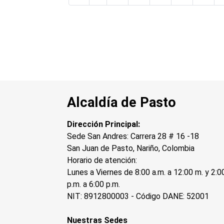
Alcaldía de Pasto
Dirección Principal:
Sede San Andres: Carrera 28 # 16 -18
San Juan de Pasto, Nariño, Colombia
Horario de atención:
Lunes a Viernes de 8:00 a.m. a 12:00 m. y 2:0
p.m. a 6:00 p.m.
NIT: 8912800003 - Código DANE: 52001
Nuestras Sedes