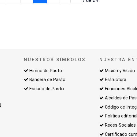
Página 23 de 24
NUESTROS SIMBOLOS
NUESTRA EN
Himno de Pasto
Misión y Visión
Bandera de Pasto
Estructura
Escudo de Pasto
Funciones Alcal
Alcaldes de Pa
0
Código de Integ
Politica editoria
Redes Sociales
Certificado cum