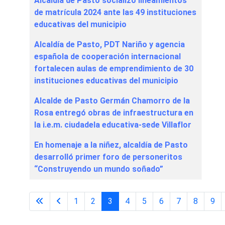
Alcaldía de Pasto socializó lineamientos
de matrícula 2024 ante las 49 instituciones
educativas del municipio
Alcaldía de Pasto, PDT Nariño y agencia
española de cooperación internacional
fortalecen aulas de emprendimiento de 30
instituciones educativas del municipio
Alcalde de Pasto Germán Chamorro de la
Rosa entregó obras de infraestructura en
la i.e.m. ciudadela educativa-sede Villaflor
En homenaje a la niñez, alcaldía de Pasto
desarrolló primer foro de personeritos
“Construyendo un mundo soñado”
1
2
3
4
5
6
7
8
9
Página 3 de 29