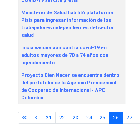
COVID-19 sin cita previa
Ministerio de Salud habilitó plataforma
Pisis para ingresar información de los
trabajadores independientes del sector
salud
Inicia vacunación contra covid-19 en
adultos mayores de 70 a 74 años con
agendamiento
Proyecto Bien Nacer se encuentra dentro
del portafolio de la Agencia Presidencial
de Cooperación Internacional - APC
Colombia
21
22
23
24
25
26
27
Página 26 de 65