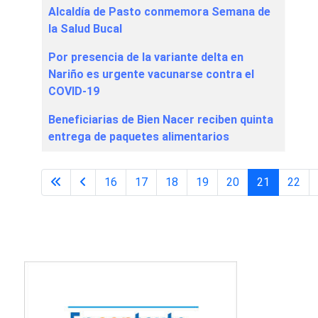
Alcaldía de Pasto conmemora Semana de
la Salud Bucal
Por presencia de la variante delta en
Nariño es urgente vacunarse contra el
COVID-19
Beneficiarias de Bien Nacer reciben quinta
entrega de paquetes alimentarios
16
17
18
19
20
21
22
Página 21 de 65