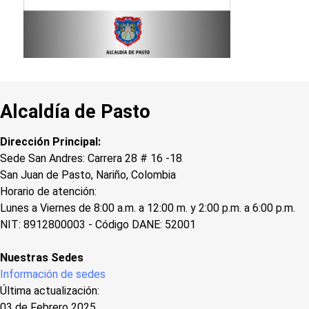
Alcaldía de Pasto
Dirección Principal:
Sede San Andres: Carrera 28 # 16 -18
San Juan de Pasto, Nariño, Colombia
Horario de atención:
Lunes a Viernes de 8:00 a.m. a 12:00 m. y 2:00 p.m. a 6:00 p.m.
NIT: 8912800003 - Código DANE: 52001
Nuestras Sedes
Información de sedes
Última actualización:
03 de Febrero 2025