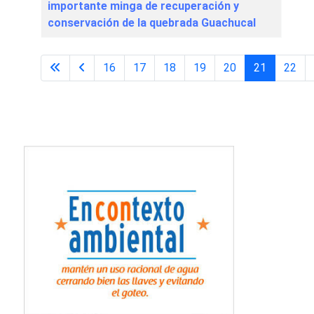
importante minga de recuperación y
conservación de la quebrada Guachucal
16
17
18
19
20
21
22
Página 21 de 31