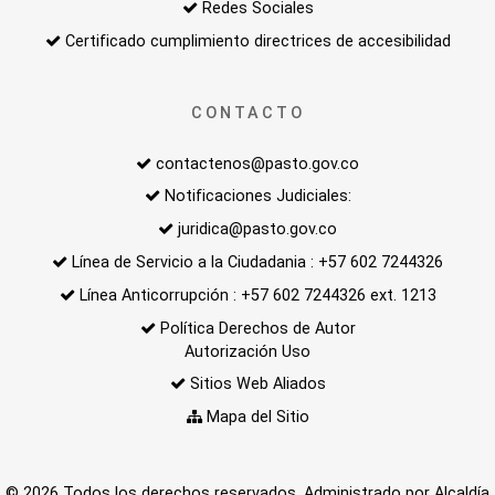
Redes Sociales
Certificado cumplimiento directrices de accesibilidad
CONTACTO
contactenos@pasto.gov.co
Notificaciones Judiciales:
juridica@pasto.gov.co
Línea de Servicio a la Ciudadania : +57 602 7244326
Línea Anticorrupción : +57 602 7244326 ext. 1213
Política Derechos de Autor
Autorización Uso
Sitios Web Aliados
Mapa del Sitio
© 2026 Todos los derechos reservados. Administrado por Alcaldía