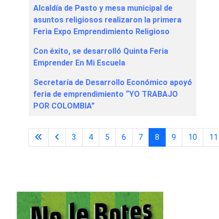
Alcaldía de Pasto y mesa municipal de
asuntos religiosos realizaron la primera
Feria Expo Emprendimiento Religioso
Con éxito, se desarrolló Quinta Feria
Emprender En Mi Escuela
Secretaría de Desarrollo Económico apoyó
feria de emprendimiento “YO TRABAJO
POR COLOMBIA”
3
4
5
6
7
8
9
10
11
Página 8 de 24