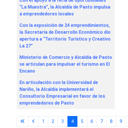
Con el apoyo a la feria de oportunidades
“La Muestra”, la Alcaldía de Pasto impulsa
a emprendedores locales
Con la exposición de 24 emprendimientos,
la Secretaría de Desarrollo Económico dio
apertura a “Territorio Turístico y Creativo
La 27”
Ministerio de Comercio y Alcaldía de Pasto
se articulan para impulsar el turismo en El
Encano
En articulación con la Universidad de
Nariño, la Alcaldía implementará el
Consultorio Empresarial en favor de los
emprendedores de Pasto
1
2
3
4
5
6
7
8
9
Página 4 de 24