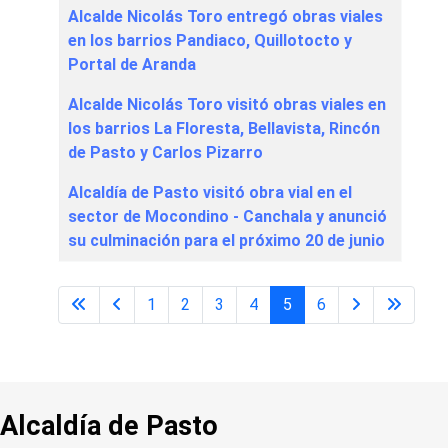
Alcalde Nicolás Toro entregó obras viales
en los barrios Pandiaco, Quillotocto y
Portal de Aranda
Alcalde Nicolás Toro visitó obras viales en
los barrios La Floresta, Bellavista, Rincón
de Pasto y Carlos Pizarro
Alcaldía de Pasto visitó obra vial en el
sector de Mocondino - Canchala y anunció
su culminación para el próximo 20 de junio
1
2
3
4
5
6
Página 5 de 6
Alcaldía de Pasto