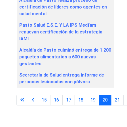
Alcaldía de Pasto realiza proceso de
certificación de líderes como agentes en
salud mental
Pasto Salud E.S.E. Y LA IPS Medfam
renuevan certificación de la estrategia
IAMI
Alcaldía de Pasto culminó entrega de 1.200
paquetes alimentarios a 600 nuevas
gestantes
Secretaría de Salud entrega informe de
personas lesionadas con pólvora
15
16
17
18
19
20
21
Página 20 de 65