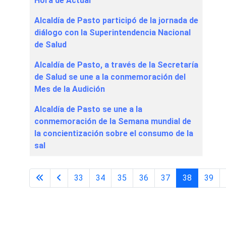
Hora de Actuar’
Alcaldía de Pasto participó de la jornada de
diálogo con la Superintendencia Nacional
de Salud
Alcaldía de Pasto, a través de la Secretaría
de Salud se une a la conmemoración del
Mes de la Audición
Alcaldía de Pasto se une a la
conmemoración de la Semana mundial de
la concientización sobre el consumo de la
sal
33
34
35
36
37
38
39
Página 38 de 65